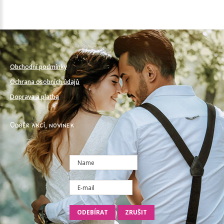
Obchodní podmínky
Ochrana osobních údajů
Doprava a platba
Odběr akcí, novinek