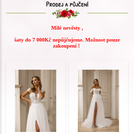
Prodej a půjčení
Milé nevěsty ,
šaty do 7 000Kč nepůjčujeme.
Možnost pouze
zakoupení !