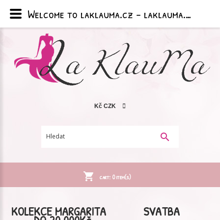
Welcome to laklauma.cz - laklauma.cz
Kč
CZK
cart:
0
item(s)
KOLEKCE MARGARITA
SVATBA
- DO 20 000Kč